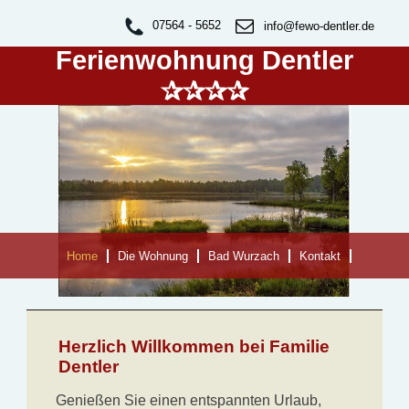
07564 - 5652
info@fewo-dentler.de
Ferienwohnung Dentler
✰✰✰✰
Home
Die Wohnung
Bad Wurzach
Kontakt
Herzlich Willkommen bei Familie
Dentler
Genießen Sie einen entspannten Urlaub,