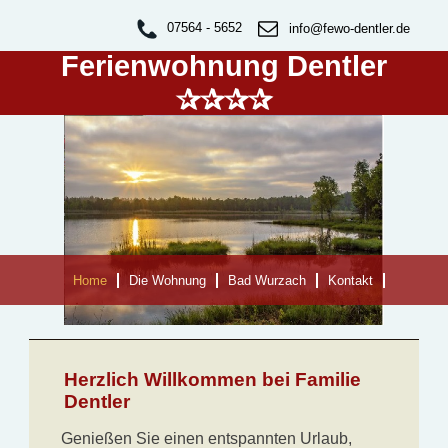
07564 - 5652
info@fewo-dentler.de
Ferienwohnung Dentler
✰✰✰✰
Home
Die Wohnung
Bad Wurzach
Kontakt
Herzlich Willkommen bei Familie
Dentler
Genießen Sie einen entspannten Urlaub,